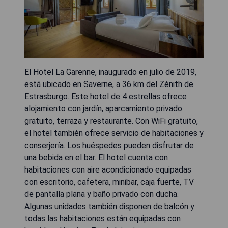
El Hotel La Garenne, inaugurado en julio de 2019,
está ubicado en Saverne, a 36 km del Zénith de
Estrasburgo. Este hotel de 4 estrellas ofrece
alojamiento con jardín, aparcamiento privado
gratuito, terraza y restaurante. Con WiFi gratuito,
el hotel también ofrece servicio de habitaciones y
conserjería. Los huéspedes pueden disfrutar de
una bebida en el bar. El hotel cuenta con
habitaciones con aire acondicionado equipadas
con escritorio, cafetera, minibar, caja fuerte, TV
de pantalla plana y baño privado con ducha.
Algunas unidades también disponen de balcón y
todas las habitaciones están equipadas con