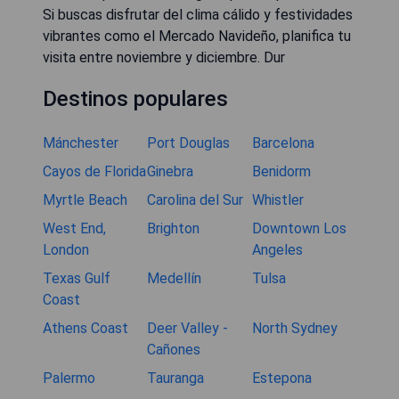
Si buscas disfrutar del clima cálido y festividades
vibrantes como el Mercado Navideño, planifica tu
visita entre noviembre y diciembre. Dur
Destinos populares
Mánchester
Port Douglas
Barcelona
Cayos de Florida
Ginebra
Benidorm
Myrtle Beach
Carolina del Sur
Whistler
West End,
Brighton
Downtown Los
London
Angeles
Texas Gulf
Medellín
Tulsa
Coast
Athens Coast
Deer Valley -
North Sydney
Cañones
Palermo
Tauranga
Estepona