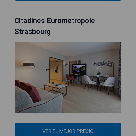
Citadines Eurometropole
Strasbourg
VER EL MEJOR PRECIO