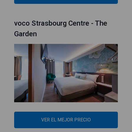
voco Strasbourg Centre - The
Garden
VER EL MEJOR PRECIO