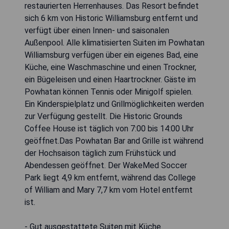
restaurierten Herrenhauses. Das Resort befindet
sich 6 km von Historic Williamsburg entfernt und
verfügt über einen Innen- und saisonalen
Außenpool. Alle klimatisierten Suiten im Powhatan
Williamsburg verfügen über ein eigenes Bad, eine
Küche, eine Waschmaschine und einen Trockner,
ein Bügeleisen und einen Haartrockner. Gäste im
Powhatan können Tennis oder Minigolf spielen.
Ein Kinderspielplatz und Grillmöglichkeiten werden
zur Verfügung gestellt. Die Historic Grounds
Coffee House ist täglich von 7:00 bis 14:00 Uhr
geöffnet.Das Powhatan Bar and Grille ist während
der Hochsaison täglich zum Frühstück und
Abendessen geöffnet. Der WakeMed Soccer
Park liegt 4,9 km entfernt, während das College
of William and Mary 7,7 km vom Hotel entfernt
ist.
- Gut ausgestattete Suiten mit Küche