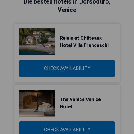
Die besten hotels in Dorsoduro,
Venice
Relais et Châteaux
Hotel Villa Franceschi
CHECK AVAILABILITY
The Venice Venice
Hotel
CHECK AVAILABILITY