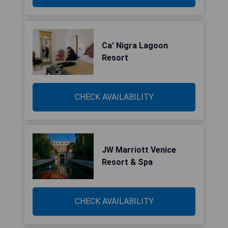
Ca' Nigra Lagoon
Resort
CHECK AVAILABILITY
JW Marriott Venice
Resort & Spa
CHECK AVAILABILITY