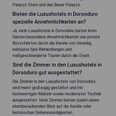
Palazzo Stern und das Bauer Palazzo.
Bieten die Luxushotels in Dorsoduro
spezielle Annehmlichkeiten an?
Ja, viele Luxushotels in Dorsoduro bieten ihren
Gästen besondere Annehmlichkeiten wie private
Bootsfahrten durch die Kanäle von Venedig,
exklusive Spa-Behandlungen und
maßgeschneiderte Touren durch die Stadt.
Sind die Zimmer in den Luxushotels in
Dorsoduro gut ausgestattet?
Die Zimmer in den Luxushotels von Dorsoduro
sind meist großzügig gestaltet und mit
hochwertigen Möbeln sowie modernster Technik
ausgestattet. Viele Zimmer bieten zudem einen
atemberaubenden Blick auf die Kanäle oder
historischen Sehenswürdigkeiten.