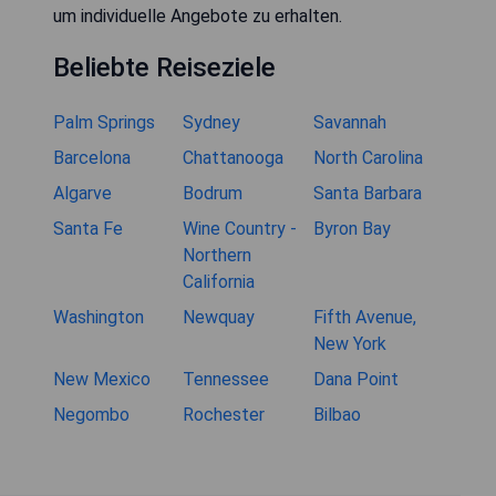
um individuelle Angebote zu erhalten.
Beliebte Reiseziele
Palm Springs
Sydney
Savannah
Barcelona
Chattanooga
North Carolina
Algarve
Bodrum
Santa Barbara
Santa Fe
Wine Country -
Byron Bay
Northern
California
Washington
Newquay
Fifth Avenue,
New York
New Mexico
Tennessee
Dana Point
Negombo
Rochester
Bilbao