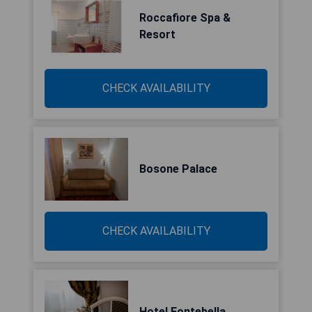
Roccafiore Spa &
Resort
CHECK AVAILABILITY
Bosone Palace
CHECK AVAILABILITY
Hotel Fontebella