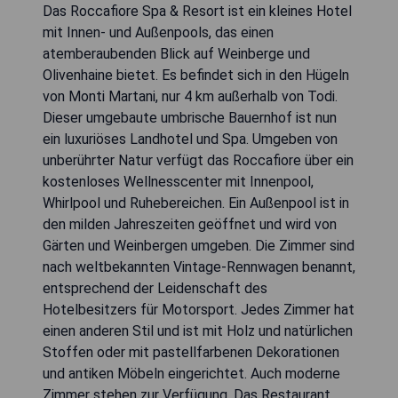
Das Roccafiore Spa & Resort ist ein kleines Hotel
mit Innen- und Außenpools, das einen
atemberaubenden Blick auf Weinberge und
Olivenhaine bietet. Es befindet sich in den Hügeln
von Monti Martani, nur 4 km außerhalb von Todi.
Dieser umgebaute umbrische Bauernhof ist nun
ein luxuriöses Landhotel und Spa. Umgeben von
unberührter Natur verfügt das Roccafiore über ein
kostenloses Wellnesscenter mit Innenpool,
Whirlpool und Ruhebereichen. Ein Außenpool ist in
den milden Jahreszeiten geöffnet und wird von
Gärten und Weinbergen umgeben. Die Zimmer sind
nach weltbekannten Vintage-Rennwagen benannt,
entsprechend der Leidenschaft des
Hotelbesitzers für Motorsport. Jedes Zimmer hat
einen anderen Stil und ist mit Holz und natürlichen
Stoffen oder mit pastellfarbenen Dekorationen
und antiken Möbeln eingerichtet. Auch moderne
Zimmer stehen zur Verfügung. Das Restaurant