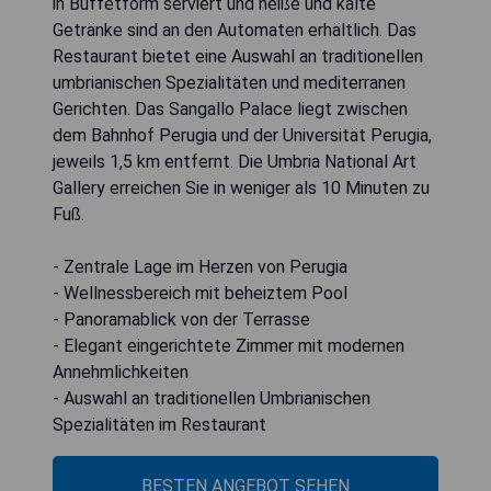
in Buffetform serviert und heiße und kalte
Getränke sind an den Automaten erhältlich. Das
Restaurant bietet eine Auswahl an traditionellen
umbrianischen Spezialitäten und mediterranen
Gerichten. Das Sangallo Palace liegt zwischen
dem Bahnhof Perugia und der Universität Perugia,
jeweils 1,5 km entfernt. Die Umbria National Art
Gallery erreichen Sie in weniger als 10 Minuten zu
Fuß.
- Zentrale Lage im Herzen von Perugia
- Wellnessbereich mit beheiztem Pool
- Panoramablick von der Terrasse
- Elegant eingerichtete Zimmer mit modernen
Annehmlichkeiten
- Auswahl an traditionellen Umbrianischen
Spezialitäten im Restaurant
BESTEN ANGEBOT SEHEN