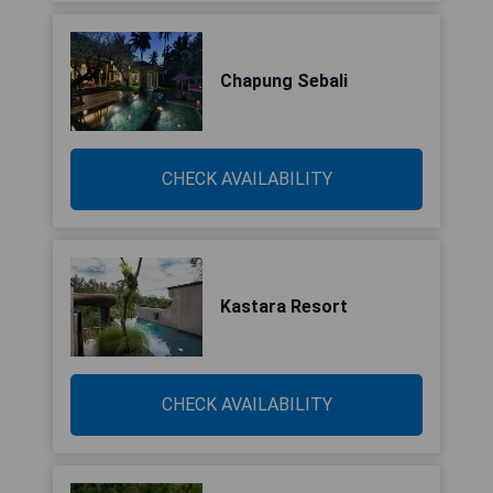
Chapung Sebali
CHECK AVAILABILITY
Kastara Resort
CHECK AVAILABILITY