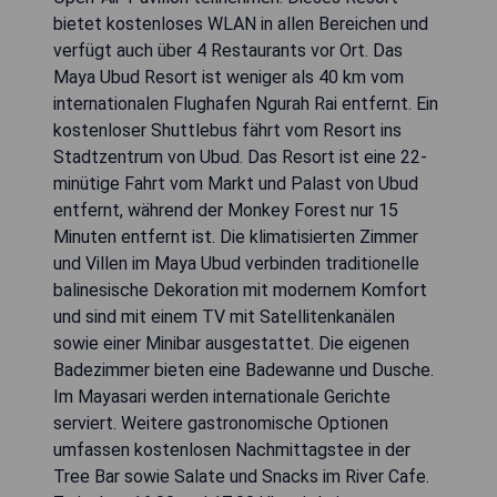
bietet kostenloses WLAN in allen Bereichen und
verfügt auch über 4 Restaurants vor Ort. Das
Maya Ubud Resort ist weniger als 40 km vom
internationalen Flughafen Ngurah Rai entfernt. Ein
kostenloser Shuttlebus fährt vom Resort ins
Stadtzentrum von Ubud. Das Resort ist eine 22-
minütige Fahrt vom Markt und Palast von Ubud
entfernt, während der Monkey Forest nur 15
Minuten entfernt ist. Die klimatisierten Zimmer
und Villen im Maya Ubud verbinden traditionelle
balinesische Dekoration mit modernem Komfort
und sind mit einem TV mit Satellitenkanälen
sowie einer Minibar ausgestattet. Die eigenen
Badezimmer bieten eine Badewanne und Dusche.
Im Mayasari werden internationale Gerichte
serviert. Weitere gastronomische Optionen
umfassen kostenlosen Nachmittagstee in der
Tree Bar sowie Salate und Snacks im River Cafe.