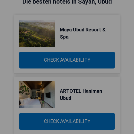
Die besten hotels in Sayan, Ubud
Maya Ubud Resort &
Spa
CHECK AVAILABILITY
ARTOTEL Haniman
Ubud
CHECK AVAILABILITY