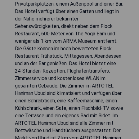
Privatparkplätzen, einem Außenpool und einer Bar.
Das Hotel verfügt über einen Garten und liegt in
der Nähe mehrerer bekannter
Sehenswürdigkeiten, direkt neben dem Flock
Restaurant, 600 Meter von The Yoga Barn und
weniger als 1 km vom ARMA Museum entfernt.
Die Gäste können im hoch bewerteten Flock
Restaurant Frühstück, Mittagessen, Abendessen
und an der Bar genießen. Das Hotel bietet eine
24-Stunden-Rezeption, Flughafentransfers,
Zimmerservice und kostenloses WLAN im
gesamten Gebäude. Die Zimmer im ARTOTEL
Haniman Ubud sind klimatisiert und verfügen über
einen Schreibtisch, eine Kaffeemaschine, einen
Kühlschrank, einen Safe, einen Flachbild-TV sowie
eine Terrasse und ein eigenes Bad mit Bidet. Im
ARTOTEL Haniman Ubud sind alle Zimmer mit
Bettwäsche und Handtüchern ausgestattet. Der
Markt von Ubud ist 2 km vom ARTOTEL Haniman