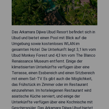
Das Arkamara Dijiwa Ubud Resort befindet sich in
Ubud und bietet einen Pool mit Blick auf die
Umgebung sowie kostenloses WLAN im
gesamten Hotel. Die Unterkunft liegt 3,1 km vom
Ubud Monkey Forest und 4,3 km vom The Blanco
Renaissance Museum entfernt. Einige der
klimatisierten Unterkünfte verfügen über eine
Terrasse, einen Essbereich und einen Sitzbereich
mit einem Sat-TV. Es gibt auch die Möglichkeit,
das Frühstück im Zimmer oder im Restaurant
einzunehmen. Im hoteleigenen Restaurant wird
asiatische Küche serviert, und einige der
Unterkünfte verfügen über eine Kochnische mit
Geschirrspüler. Das Arkamara Dijiwa Ubud bietet