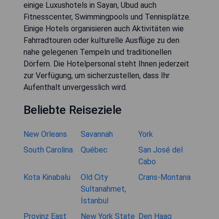
einige Luxushotels in Sayan, Ubud auch
Fitnesscenter, Swimmingpools und Tennisplätze.
Einige Hotels organisieren auch Aktivitäten wie
Fahrradtouren oder kulturelle Ausflüge zu den
nahe gelegenen Tempeln und traditionellen
Dörfern. Die Hotelpersonal steht Ihnen jederzeit
zur Verfügung, um sicherzustellen, dass Ihr
Aufenthalt unvergesslich wird.
Beliebte Reiseziele
New Orleans
Savannah
York
South Carolina
Québec
San José del
Cabo
Kota Kinabalu
Old City
Crans-Montana
Sultanahmet,
İstanbul
Provinz East
New York State
Den Haag