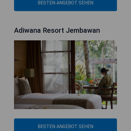
BESTEN ANGEBOT SEHEN
Adiwana Resort Jembawan
BESTEN ANGEBOT SEHEN