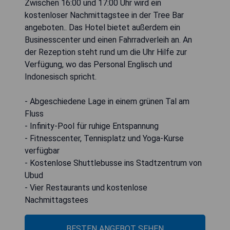
Zwischen 16:00 und 17:00 Uhr wird ein
kostenloser Nachmittagstee in der Tree Bar
angeboten.. Das Hotel bietet außerdem ein
Businesscenter und einen Fahrradverleih an. An
der Rezeption steht rund um die Uhr Hilfe zur
Verfügung, wo das Personal Englisch und
Indonesisch spricht.
- Abgeschiedene Lage in einem grünen Tal am
Fluss
- Infinity-Pool für ruhige Entspannung
- Fitnesscenter, Tennisplatz und Yoga-Kurse
verfügbar
- Kostenlose Shuttlebusse ins Stadtzentrum von
Ubud
- Vier Restaurants und kostenlose
Nachmittagstees
BESTEN ANGEBOT SEHEN