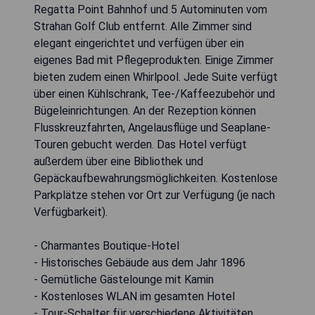
Regatta Point Bahnhof und 5 Autominuten vom
Strahan Golf Club entfernt. Alle Zimmer sind
elegant eingerichtet und verfügen über ein
eigenes Bad mit Pflegeprodukten. Einige Zimmer
bieten zudem einen Whirlpool. Jede Suite verfügt
über einen Kühlschrank, Tee-/Kaffeezubehör und
Bügeleinrichtungen. An der Rezeption können
Flusskreuzfahrten, Angelausflüge und Seaplane-
Touren gebucht werden. Das Hotel verfügt
außerdem über eine Bibliothek und
Gepäckaufbewahrungsmöglichkeiten. Kostenlose
Parkplätze stehen vor Ort zur Verfügung (je nach
Verfügbarkeit).
- Charmantes Boutique-Hotel
- Historisches Gebäude aus dem Jahr 1896
- Gemütliche Gästelounge mit Kamin
- Kostenloses WLAN im gesamten Hotel
- Tour-Schalter für verschiedene Aktivitäten