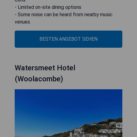
- Limited on-site dining options
- Some noise can be heard from nearby music
venues.
BESTEN ANGEBOT SEHEN
Watersmeet Hotel
(Woolacombe)