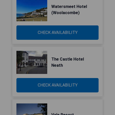
Watersmeet Hotel
(Woolacombe)
CHECK AVAILABILITY
The Castle Hotel
Neath
CHECK AVAILABILITY
Vale Resort