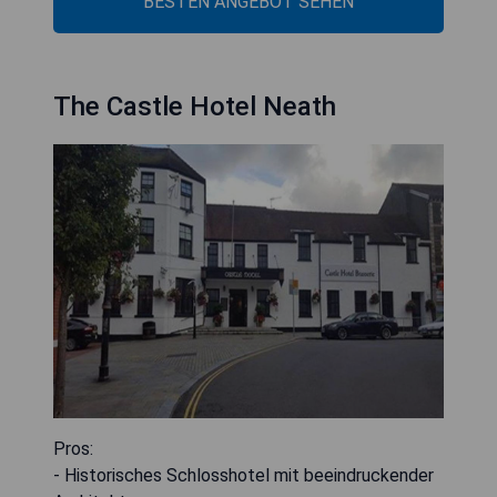
BESTEN ANGEBOT SEHEN
The Castle Hotel Neath
Pros:
- Historisches Schlosshotel mit beeindruckender