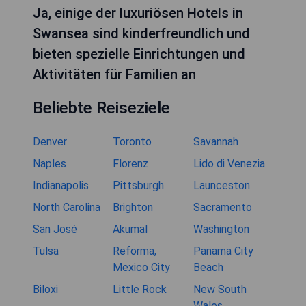
Ja, einige der luxuriösen Hotels in
Swansea sind kinderfreundlich und
bieten spezielle Einrichtungen und
Aktivitäten für Familien an
Beliebte Reiseziele
Denver
Toronto
Savannah
Naples
Florenz
Lido di Venezia
Indianapolis
Pittsburgh
Launceston
North Carolina
Brighton
Sacramento
San José
Akumal
Washington
Tulsa
Reforma,
Panama City
Mexico City
Beach
Biloxi
Little Rock
New South
Wales