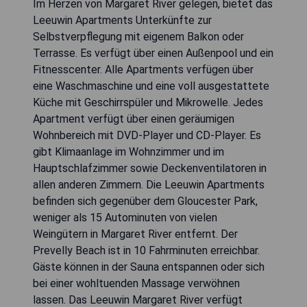
Im Herzen von Margaret River gelegen, bietet das
Leeuwin Apartments Unterkünfte zur
Selbstverpflegung mit eigenem Balkon oder
Terrasse. Es verfügt über einen Außenpool und ein
Fitnesscenter. Alle Apartments verfügen über
eine Waschmaschine und eine voll ausgestattete
Küche mit Geschirrspüler und Mikrowelle. Jedes
Apartment verfügt über einen geräumigen
Wohnbereich mit DVD-Player und CD-Player. Es
gibt Klimaanlage im Wohnzimmer und im
Hauptschlafzimmer sowie Deckenventilatoren in
allen anderen Zimmern. Die Leeuwin Apartments
befinden sich gegenüber dem Gloucester Park,
weniger als 15 Autominuten von vielen
Weingütern in Margaret River entfernt. Der
Prevelly Beach ist in 10 Fahrminuten erreichbar.
Gäste können in der Sauna entspannen oder sich
bei einer wohltuenden Massage verwöhnen
lassen. Das Leeuwin Margaret River verfügt