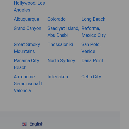
Hollywood, Los
Angeles
Albuquerque
Colorado
Long Beach
Grand Canyon
Saadiyat Island,
Reforma,
Abu Dhabi
Mexico City
Great Smoky
Thessaloníki
San Polo,
Mountains
Venice
Panama City
North Sydney
Dana Point
Beach
Autonome
Interlaken
Cebu City
Gemeinschaft
Valencia
English