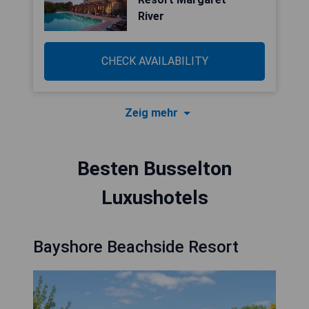
River
CHECK AVAILABILITY
Zeig mehr
Besten Busselton
Luxushotels
Bayshore Beachside Resort