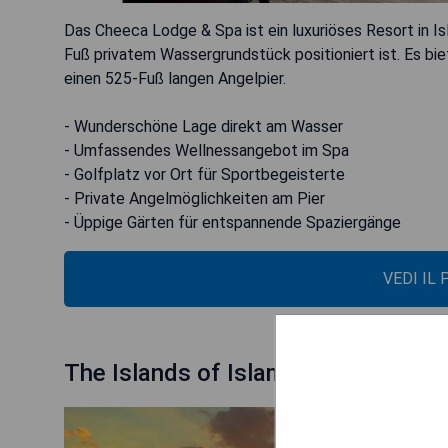
Das Cheeca Lodge & Spa ist ein luxuriöses Resort in Is
Fuß privatem Wassergrundstück positioniert ist. Es bi
einen 525-Fuß langen Angelpier.
- Wunderschöne Lage direkt am Wasser
- Umfassendes Wellnessangebot im Spa
- Golfplatz vor Ort für Sportbegeisterte
- Private Angelmöglichkeiten am Pier
- Üppige Gärten für entspannende Spaziergänge
VEDI IL
The Islands of Islamorada (Islamor