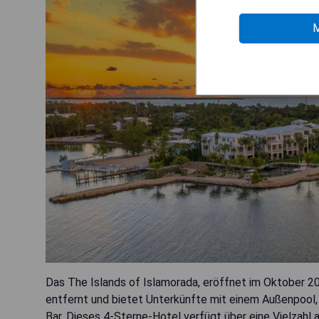
M
Das The Islands of Islamorada, eröffnet im Oktober 2
entfernt und bietet Unterkünfte mit einem Außenpool, 
Bar. Dieses 4-Sterne-Hotel verfügt über eine Vielzahl