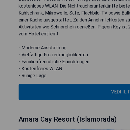
kostenloses WLAN. Die Nichtraucherunterkünfte bieten
Kühlschrank, Mikrowelle, Safe, Flachbild-TV sowie Ba
einer Küche ausgestattet. Zu den Annehmlichkeiten zäh
Aktivitäten wie Schnorcheln genießen. Pigeon Key ist
vom Hotel entfernt.
- Moderne Ausstattung
- Vielfältige Freizeitmöglichkeiten
- Familienfreundliche Einrichtungen
- Kostenfreies WLAN
- Ruhige Lage
VEDI IL
Amara Cay Resort (Islamorada)