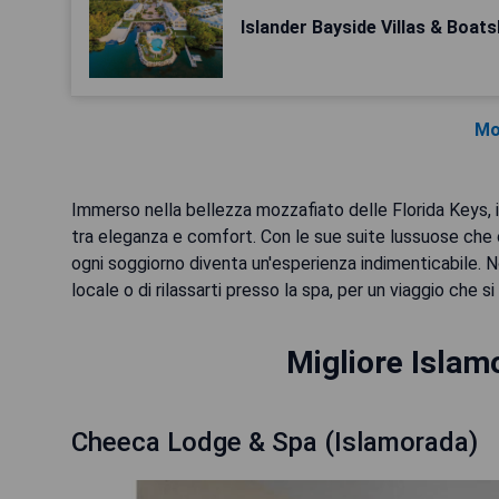
Islander Bayside Villas & Boats
Mo
Immerso nella bellezza mozzafiato delle Florida Keys, 
tra eleganza e comfort. Con le sue suite lussuose che o
ogni soggiorno diventa un'esperienza indimenticabile. N
locale o di rilassarti presso la spa, per un viaggio che s
Migliore Islam
Cheeca Lodge & Spa (Islamorada)