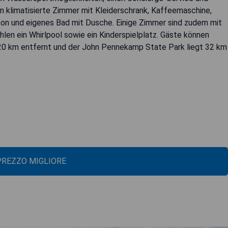
 klimatisierte Zimmer mit Kleiderschrank, Kaffeemaschine,
lkon und eigenes Bad mit Dusche. Einige Zimmer sind zudem mit
len ein Whirlpool sowie ein Kinderspielplatz. Gäste können
 20 km entfernt und der John Pennekamp State Park liegt 32 km
 PREZZO MIGLIORE