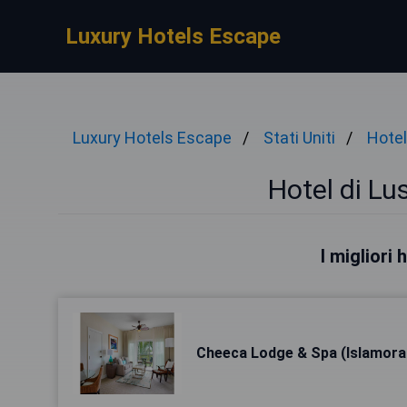
Luxury Hotels Escape
Luxury Hotels Escape
Stati Uniti
Hotel
Hotel di Lu
I migliori
Cheeca Lodge & Spa (Islamora