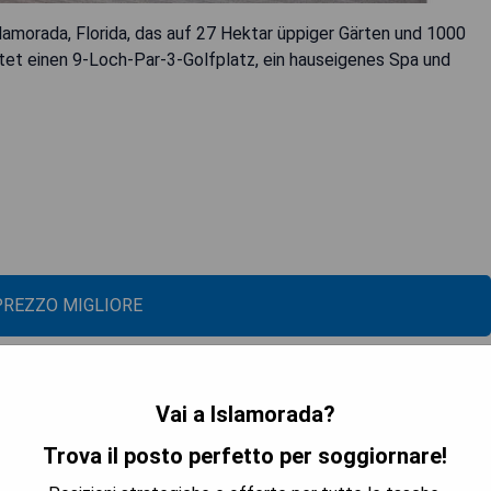
lamorada, Florida, das auf 27 Hektar üppiger Gärten und 1000
etet einen 9-Loch-Par-3-Golfplatz, ein hauseigenes Spa und
 PREZZO MIGLIORE
ada)
Vai a Islamorada?
Trova il posto perfetto per soggiornare!