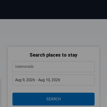
Search places to stay
SEARCH