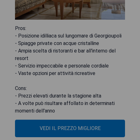
Pros:
- Posizione idilliaca sul lungomare di Georgioupoli
- Spiagge private con acque cristalline
- Ampia scelta di ristoranti e bar all'interno del
resort
- Servizio impeccabile e personale cordiale
- Vaste opzioni per attività ricreative
Cons:
- Prezzi elevati durante la stagione alta
- A volte può risultare affollato in determinati
momenti dell'anno
VEDI IL PREZZO MIGLIORE