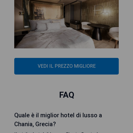
VEDI IL PREZZO MIGLIORE
FAQ
Quale è il miglior hotel di lusso a
Chania, Grecia?