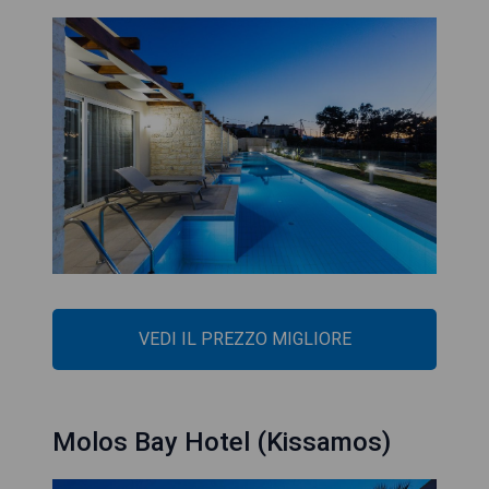
VEDI IL PREZZO MIGLIORE
Molos Bay Hotel (Kissamos)