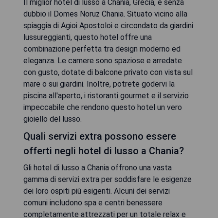
Il miglior hotel di lusso a Chania, Grecia, è senza
dubbio il Domes Noruz Chania. Situato vicino alla
spiaggia di Agioi Apostoloi e circondato da giardini
lussureggianti, questo hotel offre una
combinazione perfetta tra design moderno ed
eleganza. Le camere sono spaziose e arredate
con gusto, dotate di balcone privato con vista sul
mare o sui giardini. Inoltre, potrete godervi la
piscina all'aperto, i ristoranti gourmet e il servizio
impeccabile che rendono questo hotel un vero
gioiello del lusso.
Quali servizi extra possono essere
offerti negli hotel di lusso a Chania?
Gli hotel di lusso a Chania offrono una vasta
gamma di servizi extra per soddisfare le esigenze
dei loro ospiti più esigenti. Alcuni dei servizi
comuni includono spa e centri benessere
completamente attrezzati per un totale relax e