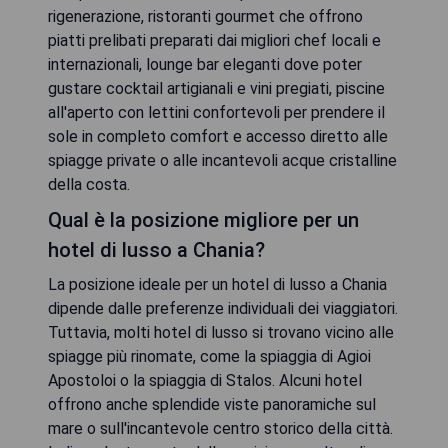
rigenerazione, ristoranti gourmet che offrono
piatti prelibati preparati dai migliori chef locali e
internazionali, lounge bar eleganti dove poter
gustare cocktail artigianali e vini pregiati, piscine
all'aperto con lettini confortevoli per prendere il
sole in completo comfort e accesso diretto alle
spiagge private o alle incantevoli acque cristalline
della costa.
Qual è la posizione migliore per un
hotel di lusso a Chania?
La posizione ideale per un hotel di lusso a Chania
dipende dalle preferenze individuali dei viaggiatori.
Tuttavia, molti hotel di lusso si trovano vicino alle
spiagge più rinomate, come la spiaggia di Agioi
Apostoloi o la spiaggia di Stalos. Alcuni hotel
offrono anche splendide viste panoramiche sul
mare o sull'incantevole centro storico della città.