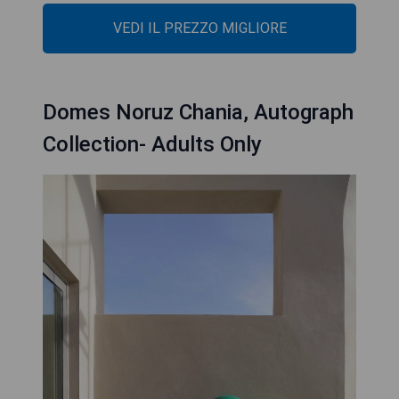
VEDI IL PREZZO MIGLIORE
Domes Noruz Chania, Autograph
Collection- Adults Only