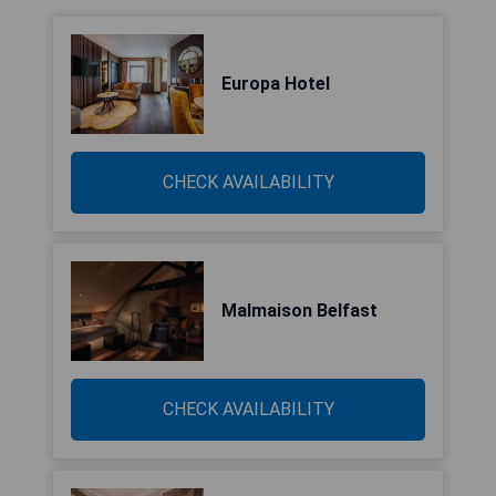
Europa Hotel
CHECK AVAILABILITY
Malmaison Belfast
CHECK AVAILABILITY