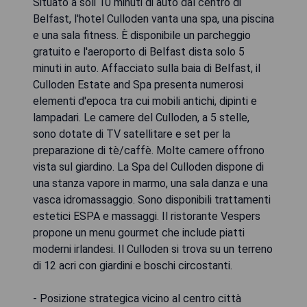
Situato a soli 10 minuti di auto dal centro di
Belfast, l'hotel Culloden vanta una spa, una piscina
e una sala fitness. È disponibile un parcheggio
gratuito e l'aeroporto di Belfast dista solo 5
minuti in auto. Affacciato sulla baia di Belfast, il
Culloden Estate and Spa presenta numerosi
elementi d'epoca tra cui mobili antichi, dipinti e
lampadari. Le camere del Culloden, a 5 stelle,
sono dotate di TV satellitare e set per la
preparazione di tè/caffè. Molte camere offrono
vista sul giardino. La Spa del Culloden dispone di
una stanza vapore in marmo, una sala danza e una
vasca idromassaggio. Sono disponibili trattamenti
estetici ESPA e massaggi. Il ristorante Vespers
propone un menu gourmet che include piatti
moderni irlandesi. Il Culloden si trova su un terreno
di 12 acri con giardini e boschi circostanti.
- Posizione strategica vicino al centro città