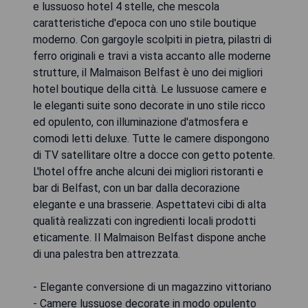
e lussuoso hotel 4 stelle, che mescola
caratteristiche d'epoca con uno stile boutique
moderno. Con gargoyle scolpiti in pietra, pilastri di
ferro originali e travi a vista accanto alle moderne
strutture, il Malmaison Belfast è uno dei migliori
hotel boutique della città. Le lussuose camere e
le eleganti suite sono decorate in uno stile ricco
ed opulento, con illuminazione d'atmosfera e
comodi letti deluxe. Tutte le camere dispongono
di TV satellitare oltre a docce con getto potente.
L'hotel offre anche alcuni dei migliori ristoranti e
bar di Belfast, con un bar dalla decorazione
elegante e una brasserie. Aspettatevi cibi di alta
qualità realizzati con ingredienti locali prodotti
eticamente. Il Malmaison Belfast dispone anche
di una palestra ben attrezzata.
- Elegante conversione di un magazzino vittoriano
- Camere lussuose decorate in modo opulento