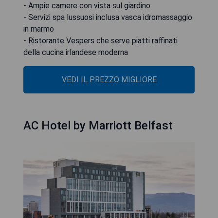
- Ampie camere con vista sul giardino
- Servizi spa lussuosi inclusa vasca idromassaggio
in marmo
- Ristorante Vespers che serve piatti raffinati
della cucina irlandese moderna
VEDI IL PREZZO MIGLIORE
AC Hotel by Marriott Belfast