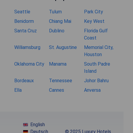
Seattle
Tulum
Park City
Benidorm
Chiang Mai
Key West
Santa Cruz
Dublino
Florida Gulf
Coast
Williamsburg
St. Augustine
Memorial City,
Houston
Oklahoma City
Manama
South Padre
Island
Bordeaux
Tennessee
Johor Bahru
Ella
Cannes
Anversa
English
Deutsch
© 2025 Luxury Hotels