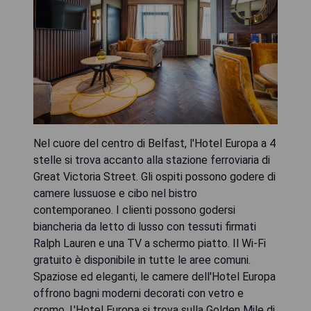
Nel cuore del centro di Belfast, l'Hotel Europa a 4
stelle si trova accanto alla stazione ferroviaria di
Great Victoria Street. Gli ospiti possono godere di
camere lussuose e cibo nel bistro
contemporaneo. I clienti possono godersi
biancheria da letto di lusso con tessuti firmati
Ralph Lauren e una TV a schermo piatto. Il Wi-Fi
gratuito è disponibile in tutte le aree comuni.
Spaziose ed eleganti, le camere dell'Hotel Europa
offrono bagni moderni decorati con vetro e
cromo. L'Hotel Europa si trova sulla Golden Mile di