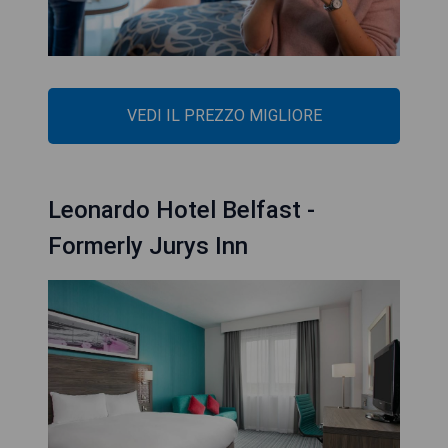
VEDI IL PREZZO MIGLIORE
Leonardo Hotel Belfast -
Formerly Jurys Inn