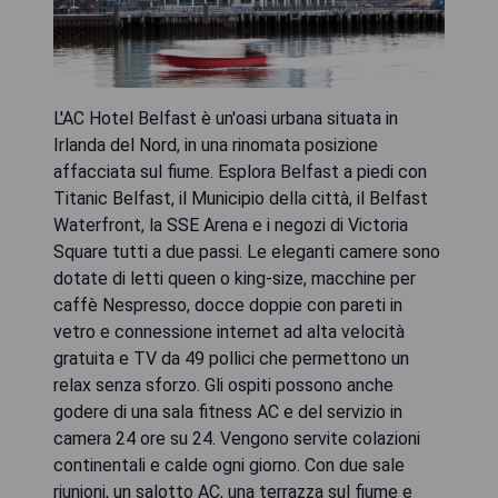
L'AC Hotel Belfast è un'oasi urbana situata in
Irlanda del Nord, in una rinomata posizione
affacciata sul fiume. Esplora Belfast a piedi con
Titanic Belfast, il Municipio della città, il Belfast
Waterfront, la SSE Arena e i negozi di Victoria
Square tutti a due passi. Le eleganti camere sono
dotate di letti queen o king-size, macchine per
caffè Nespresso, docce doppie con pareti in
vetro e connessione internet ad alta velocità
gratuita e TV da 49 pollici che permettono un
relax senza sforzo. Gli ospiti possono anche
godere di una sala fitness AC e del servizio in
camera 24 ore su 24. Vengono servite colazioni
continentali e calde ogni giorno. Con due sale
riunioni, un salotto AC, una terrazza sul fiume e