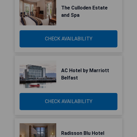
The Culloden Estate
and Spa
CHECK AVAILABILITY
AC Hotel by Marriott
Belfast
CHECK AVAILABILITY
Radisson Blu Hotel