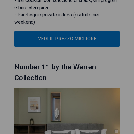
- Bar cocktail con selezione di snack, vini pregiati
e birre alla spina
- Parcheggio privato in loco (gratuito nei
weekend)
VEDI IL PREZZO MIGLIORE
Number 11 by the Warren
Collection