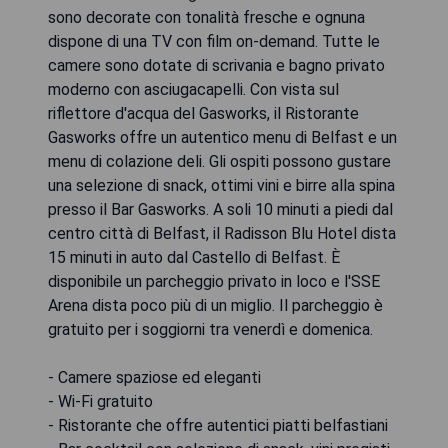
sono decorate con tonalità fresche e ognuna
dispone di una TV con film on-demand. Tutte le
camere sono dotate di scrivania e bagno privato
moderno con asciugacapelli. Con vista sul
riflettore d'acqua del Gasworks, il Ristorante
Gasworks offre un autentico menu di Belfast e un
menu di colazione deli. Gli ospiti possono gustare
una selezione di snack, ottimi vini e birre alla spina
presso il Bar Gasworks. A soli 10 minuti a piedi dal
centro città di Belfast, il Radisson Blu Hotel dista
15 minuti in auto dal Castello di Belfast. È
disponibile un parcheggio privato in loco e l'SSE
Arena dista poco più di un miglio. Il parcheggio è
gratuito per i soggiorni tra venerdì e domenica.
- Camere spaziose ed eleganti
- Wi-Fi gratuito
- Ristorante che offre autentici piatti belfastiani