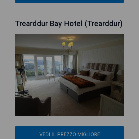
Trearddur Bay Hotel (Trearddur)
VEDI IL PREZZO MIGLIORE