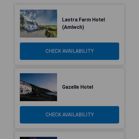
Lastra Farm Hotel
(Amlwch)
CHECK AVAILABILITY
Gazelle Hotel
CHECK AVAILABILITY