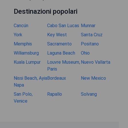
Destinazioni popolari
Cancún
Cabo San Lucas
Munnar
York
Key West
Santa Cruz
Memphis
Sacramento
Positano
Williamsburg
Laguna Beach
Ohio
Kuala Lumpur
Louvre Museum,
Nuevo Vallarta
Paris
Nissi Beach, Ayia
Bordeaux
New Mexico
Napa
San Polo,
Rapallo
Solvang
Venice