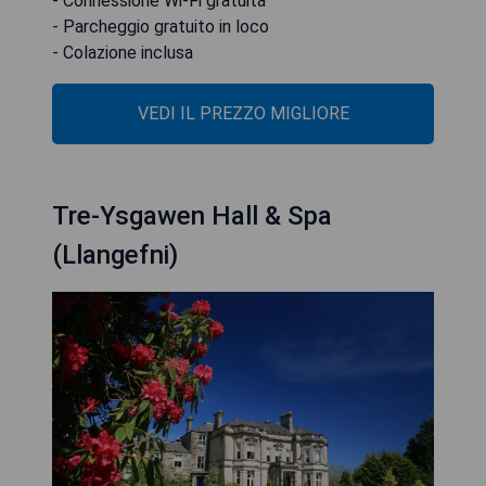
- Connessione Wi-Fi gratuita
- Parcheggio gratuito in loco
- Colazione inclusa
VEDI IL PREZZO MIGLIORE
Tre-Ysgawen Hall & Spa
(Llangefni)