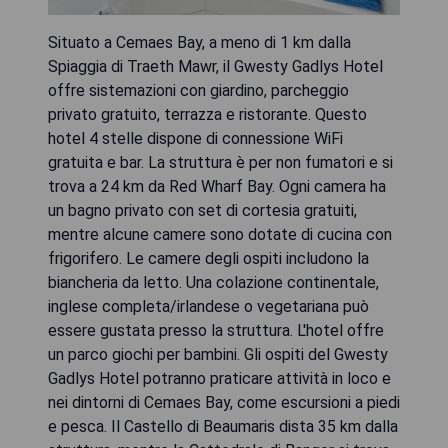
Situato a Cemaes Bay, a meno di 1 km dalla
Spiaggia di Traeth Mawr, il Gwesty Gadlys Hotel
offre sistemazioni con giardino, parcheggio
privato gratuito, terrazza e ristorante. Questo
hotel 4 stelle dispone di connessione WiFi
gratuita e bar. La struttura è per non fumatori e si
trova a 24 km da Red Wharf Bay. Ogni camera ha
un bagno privato con set di cortesia gratuiti,
mentre alcune camere sono dotate di cucina con
frigorifero. Le camere degli ospiti includono la
biancheria da letto. Una colazione continentale,
inglese completa/irlandese o vegetariana può
essere gustata presso la struttura. L'hotel offre
un parco giochi per bambini. Gli ospiti del Gwesty
Gadlys Hotel potranno praticare attività in loco e
nei dintorni di Cemaes Bay, come escursioni a piedi
e pesca. Il Castello di Beaumaris dista 35 km dalla