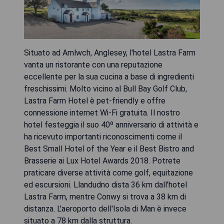
Situato ad Amlwch, Anglesey, l'hotel Lastra Farm
vanta un ristorante con una reputazione
eccellente per la sua cucina a base di ingredienti
freschissimi. Molto vicino al Bull Bay Golf Club,
Lastra Farm Hotel è pet-friendly e offre
connessione internet Wi-Fi gratuita. Il nostro
hotel festeggia il suo 40º anniversario di attività e
ha ricevuto importanti riconoscimenti come il
Best Small Hotel of the Year e il Best Bistro and
Brasserie ai Lux Hotel Awards 2018. Potrete
praticare diverse attività come golf, equitazione
ed escursioni. Llandudno dista 36 km dall'hotel
Lastra Farm, mentre Conwy si trova a 38 km di
distanza. L'aeroporto dell'Isola di Man è invece
situato a 78 km dalla struttura.