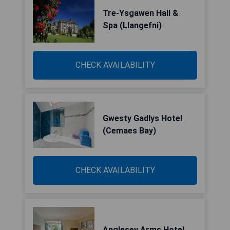
Tre-Ysgawen Hall &
Spa (Llangefni)
CHECK AVAILABILITY
Gwesty Gadlys Hotel
(Cemaes Bay)
CHECK AVAILABILITY
Anglesey Arms Hotel