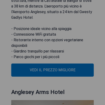
struttura, mentre la Cattedrale di Bangor si trova
a 38 km di distanza. L'aeroporto più vicino è
l'Aeroporto Anglesey, situato a 24 km dal Gwesty
Gadlys Hotel.
- Posizione ideale vicino alla spiaggia
- Connessione WiFi gratuita
- Ristorante interno con opzioni vegetariane
disponibili
- Giardino tranquillo per rilassarsi
- Parco giochi per i più piccoli
VEDI IL PREZZO MIGLIORE
Anglesey Arms Hotel