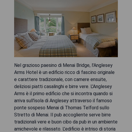
Nel grazioso paesino di Menai Bridge, l'Anglesey
Arms Hotel è un edificio ricco di fascino originale
e carattere tradizionale, con camere ensuite,
deliziosi piatti casalinghi e birre vere. L'Anglesey
Arms è il primo edificio che si incontra quando si
arriva sull'isola di Anglesey attraverso il famoso
ponte sospeso Menai di Thomas Telford sullo
Stretto di Menai. Il pub accogliente serve birre
tradizionali vere e buon cibo da pub in un ambiente
amichevole e rilassato. L'edificio è intriso di storia