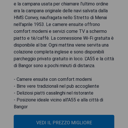
e la campana usata per chiamare l'ultimo ordine
era la campana originale delle navi salvata dalla
HMS Conwy, naufragata nello Stretto di Menai
nell'aprile 1953. Le camere ensuite offrono
comfort moderni e servizi come TV a schermo
piatto e tè/caffè. La connessione Wi-Fi gratuita è
disponibile al bar. Ogni mattina viene servita una
colazione completa inglese e sono disponibili
parcheggio privato gratuito in loco. L'A55 e la città
di Bangor sono a pochi minuti di distanza.
- Camere ensuite con comfort moderni
- Birre vere tradizionali nel pub accogliente
- Deliziosi piatti casalinghi nel ristorante
- Posizione ideale vicino all'A55 e alla città di
Bangor
VEDI IL PREZZO MIGLIORE