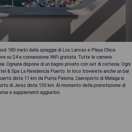
soli 180 metri dalla spiaggia di Los Lances e Playa Chica.
ore su 24 e connessione WiFi gratuita. Tutte le camere
ia. Ognuna dispone di un bagno privato con set di cortesia. Ogni
tel & Spa La Residencia Puerto. In loco troverete anche un bar
 Puerto dista 11 km da Punta Paloma. L'aeroporto di Malaga si
orto di Jerez dista 130 km. Al momento della prenotazione di
erse e supplementi aggiuntivi.