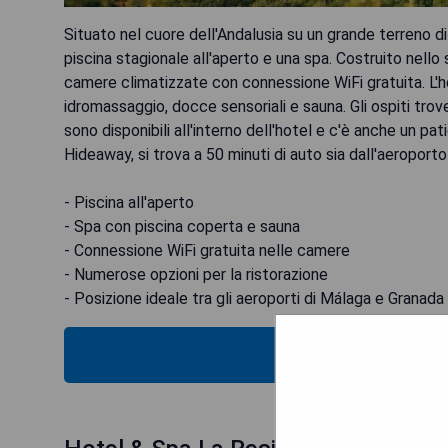
Situato nel cuore dell'Andalusia su un grande terreno 
piscina stagionale all'aperto e una spa. Costruito nello 
camere climatizzate con connessione WiFi gratuita. L'
idromassaggio, docce sensoriali e sauna. Gli ospiti tr
sono disponibili all'interno dell'hotel e c'è anche un pa
Hideaway, si trova a 50 minuti di auto sia dall'aeroport
- Piscina all'aperto
- Spa con piscina coperta e sauna
- Connessione WiFi gratuita nelle camere
- Numerose opzioni per la ristorazione
- Posizione ideale tra gli aeroporti di Málaga e Granada
VEDI IL