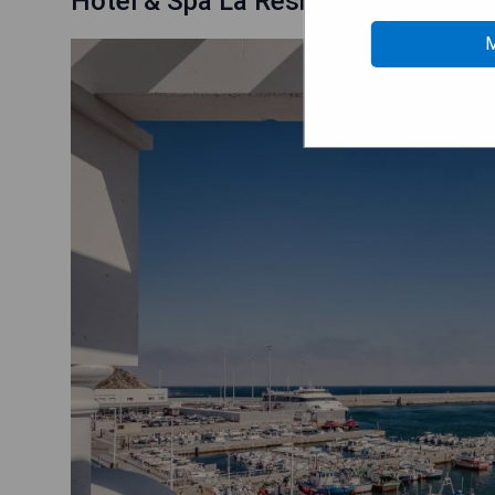
Hotel & Spa La Residencia Puerto (T
M