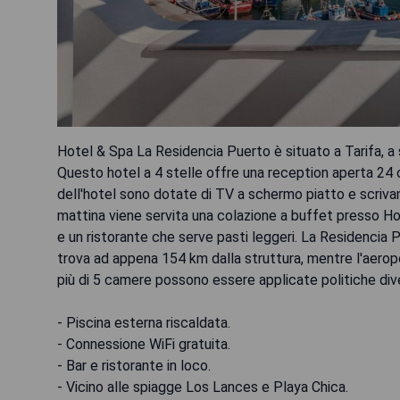
Hotel & Spa La Residencia Puerto è situato a Tarifa, a 
Questo hotel a 4 stelle offre una reception aperta 24 
dell'hotel sono dotate di TV a schermo piatto e scrivan
mattina viene servita una colazione a buffet presso Ho
e un ristorante che serve pasti leggeri. La Residencia
trova ad appena 154 km dalla struttura, mentre l'aerop
più di 5 camere possono essere applicate politiche div
- Piscina esterna riscaldata.
- Connessione WiFi gratuita.
- Bar e ristorante in loco.
- Vicino alle spiagge Los Lances e Playa Chica.