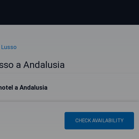
i Lusso
usso a Andalusia
 hotel a Andalusia
CHECK AVAILABILITY