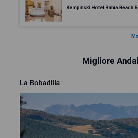
Kempinski Hotel Bahía Beach 
Mo
Migliore Andal
La Bobadilla