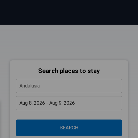
Search places to stay
SEARCH