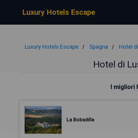
Luxury Hotels Escape
Luxury Hotels Escape
Spagna
Hotel d
Hotel di L
I migliori
La Bobadilla