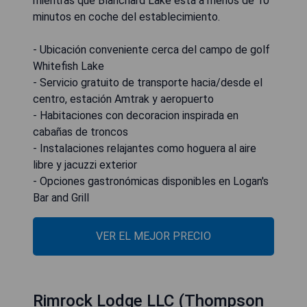
mientras que Blanchard Lake está a menos de 10
minutos en coche del establecimiento.
- Ubicación conveniente cerca del campo de golf
Whitefish Lake
- Servicio gratuito de transporte hacia/desde el
centro, estación Amtrak y aeropuerto
- Habitaciones con decoracion inspirada en
cabañas de troncos
- Instalaciones relajantes como hoguera al aire
libre y jacuzzi exterior
- Opciones gastronómicas disponibles en Logan's
Bar and Grill
VER EL MEJOR PRECIO
Rimrock Lodge LLC (Thompson