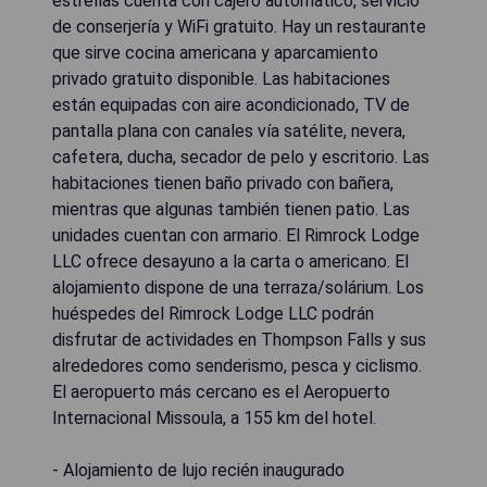
estrellas cuenta con cajero automático, servicio
de conserjería y WiFi gratuito. Hay un restaurante
que sirve cocina americana y aparcamiento
privado gratuito disponible. Las habitaciones
están equipadas con aire acondicionado, TV de
pantalla plana con canales vía satélite, nevera,
cafetera, ducha, secador de pelo y escritorio. Las
habitaciones tienen baño privado con bañera,
mientras que algunas también tienen patio. Las
unidades cuentan con armario. El Rimrock Lodge
LLC ofrece desayuno a la carta o americano. El
alojamiento dispone de una terraza/solárium. Los
huéspedes del Rimrock Lodge LLC podrán
disfrutar de actividades en Thompson Falls y sus
alrededores como senderismo, pesca y ciclismo.
El aeropuerto más cercano es el Aeropuerto
Internacional Missoula, a 155 km del hotel.
- Alojamiento de lujo recién inaugurado