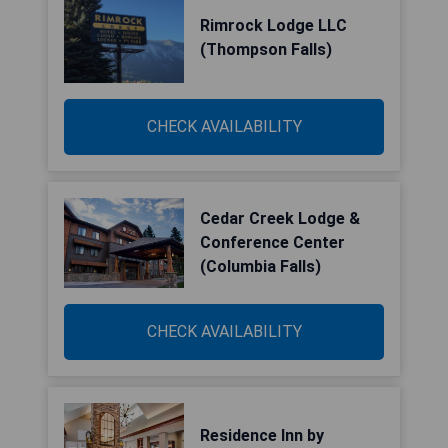
Rimrock Lodge LLC
(Thompson Falls)
CHECK AVAILABILITY
Cedar Creek Lodge &
Conference Center
(Columbia Falls)
CHECK AVAILABILITY
Residence Inn by