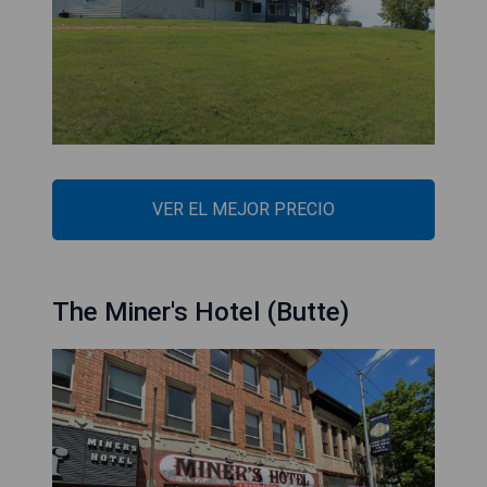
VER EL MEJOR PRECIO
The Miner's Hotel (Butte)