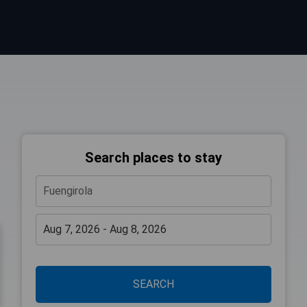
Search places to stay
SEARCH