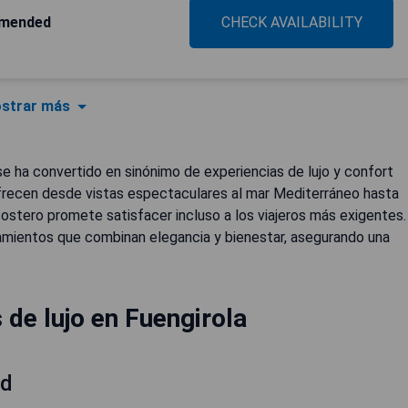
mmended
CHECK AVAILABILITY
strar más
se ha convertido en sinónimo de experiencias de lujo y confort
 ofrecen desde vistas espectaculares al mar Mediterráneo hasta
ostero promete satisfacer incluso a los viajeros más exigentes.
mientos que combinan elegancia y bienestar, asegurando una
de lujo en Fuengirola
ed