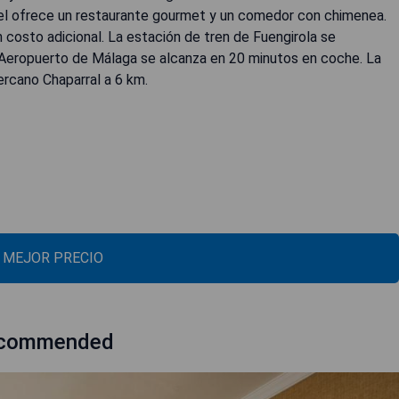
hotel ofrece un restaurante gourmet y un comedor con chimenea.
 costo adicional. La estación de tren de Fuengirola se
 Aeropuerto de Málaga se alcanza en 20 minutos en coche. La
cercano Chaparral a 6 km.
L MEJOR PRECIO
Recommended