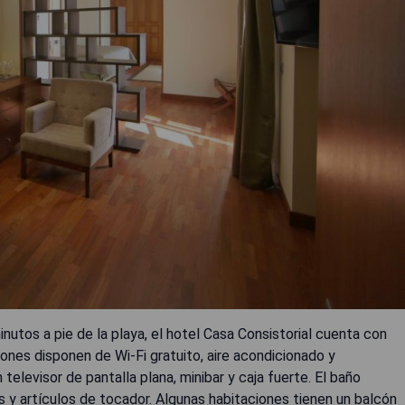
inutos a pie de la playa, el hotel Casa Consistorial cuenta con
iones disponen de Wi-Fi gratuito, aire acondicionado y
televisor de pantalla plana, minibar y caja fuerte. El baño
s y artículos de tocador. Algunas habitaciones tienen un balcón