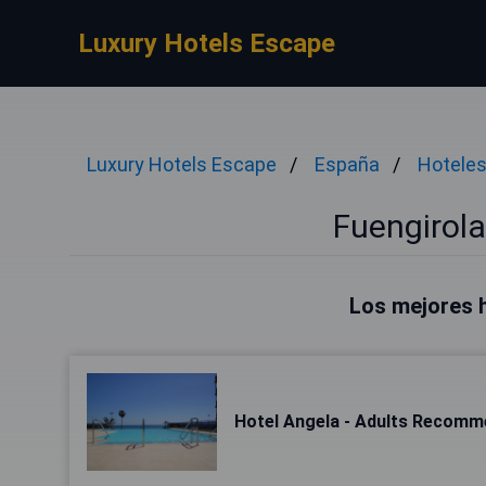
Luxury Hotels Escape
Luxury Hotels Escape
España
Hoteles
Fuengirola
Los mejores h
Hotel Angela - Adults Recom