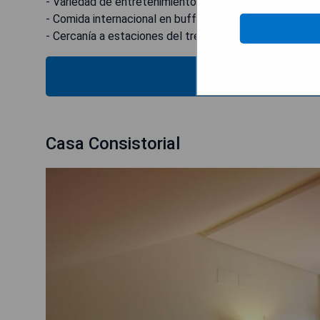
- Variedad de entretenimiento nocturno
- Comida internacional en buffet
- Cercanía a estaciones del tren y playa
VER E
Casa Consistorial