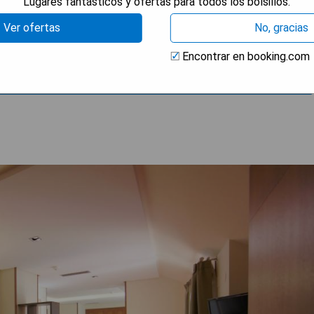
Lugares fantásticos y ofertas para todos los bolsillos.
Ver ofertas
No, gracias
Encontrar en booking.com
L MEJOR PRECIO