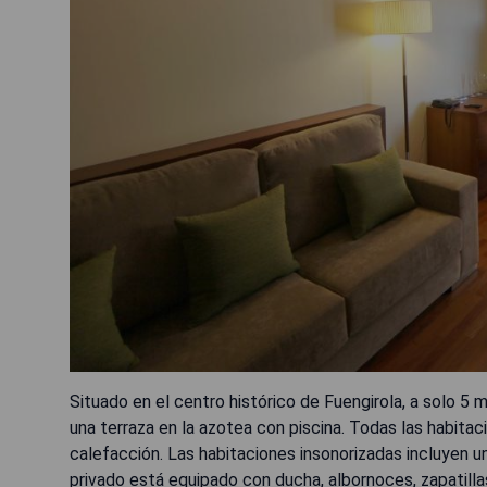
Situado en el centro histórico de Fuengirola, a solo 5 m
una terraza en la azotea con piscina. Todas las habitac
calefacción. Las habitaciones insonorizadas incluyen un 
privado está equipado con ducha, albornoces, zapatilla