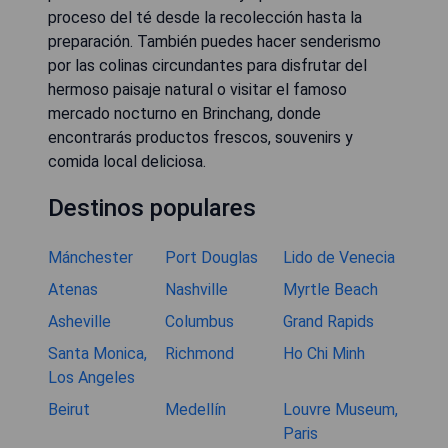
proceso del té desde la recolección hasta la
preparación. También puedes hacer senderismo
por las colinas circundantes para disfrutar del
hermoso paisaje natural o visitar el famoso
mercado nocturno en Brinchang, donde
encontrarás productos frescos, souvenirs y
comida local deliciosa.
Destinos populares
Mánchester
Port Douglas
Lido de Venecia
Atenas
Nashville
Myrtle Beach
Asheville
Columbus
Grand Rapids
Santa Monica,
Richmond
Ho Chi Minh
Los Angeles
Beirut
Medellín
Louvre Museum,
Paris