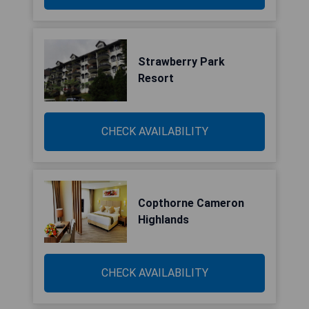
Strawberry Park
Resort
CHECK AVAILABILITY
Copthorne Cameron
Highlands
CHECK AVAILABILITY