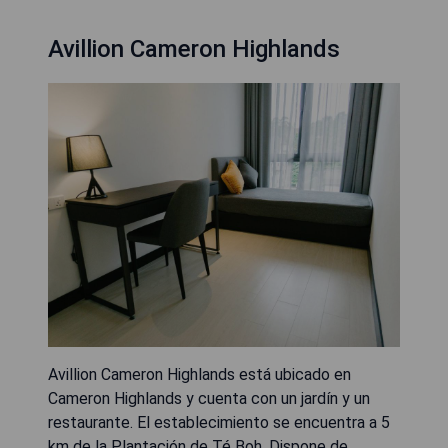
Avillion Cameron Highlands
Avillion Cameron Highlands está ubicado en
Cameron Highlands y cuenta con un jardín y un
restaurante. El establecimiento se encuentra a 5
km de la Plantación de Té Boh. Dispone de