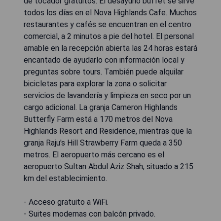
de tocador gratuitos. El desayuno buffet se sirve
todos los días en el Nova Highlands Cafe. Muchos
restaurantes y cafés se encuentran en el centro
comercial, a 2 minutos a pie del hotel. El personal
amable en la recepción abierta las 24 horas estará
encantado de ayudarlo con información local y
preguntas sobre tours. También puede alquilar
bicicletas para explorar la zona o solicitar
servicios de lavandería y limpieza en seco por un
cargo adicional. La granja Cameron Highlands
Butterfly Farm está a 170 metros del Nova
Highlands Resort and Residence, mientras que la
granja Raju's Hill Strawberry Farm queda a 350
metros. El aeropuerto más cercano es el
aeropuerto Sultan Abdul Aziz Shah, situado a 215
km del establecimiento.
- Acceso gratuito a WiFi.
- Suites modernas con balcón privado.