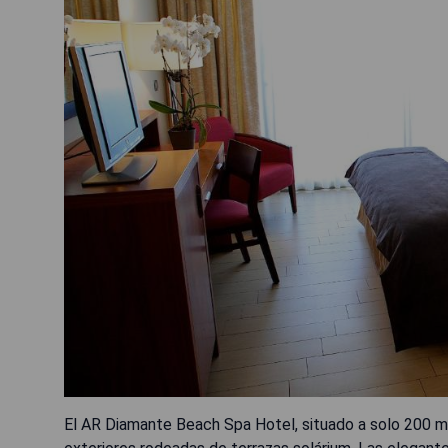
El AR Diamante Beach Spa Hotel, situado a solo 200 me