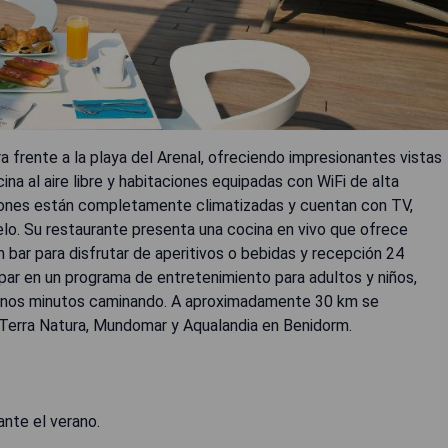
 frente a la playa del Arenal, ofreciendo impresionantes vistas
ina al aire libre y habitaciones equipadas con WiFi de alta
aciones están completamente climatizadas y cuentan con TV,
elo. Su restaurante presenta una cocina en vivo que ofrece
 bar para disfrutar de aperitivos o bebidas y recepción 24
par en un programa de entretenimiento para adultos y niños,
o unos minutos caminando. A aproximadamente 30 km se
Terra Natura, Mundomar y Aqualandia en Benidorm.
ante el verano.