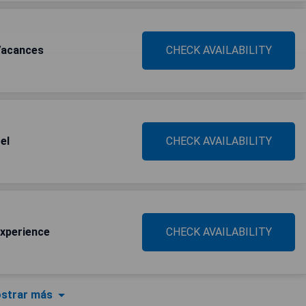
 Vacances
CHECK AVAILABILITY
el
CHECK AVAILABILITY
Experience
CHECK AVAILABILITY
strar más