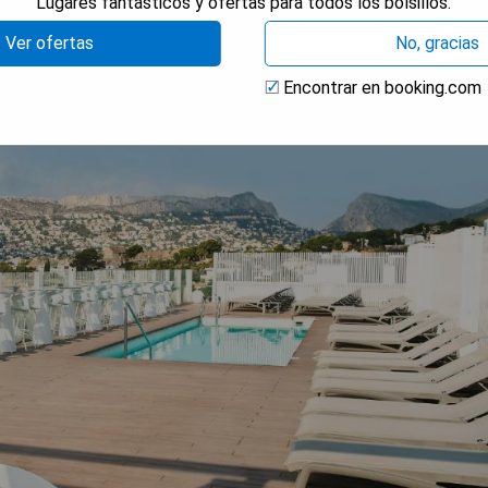
Lugares fantásticos y ofertas para todos los bolsillos.
Ver ofertas
No, gracias
Encontrar en booking.com