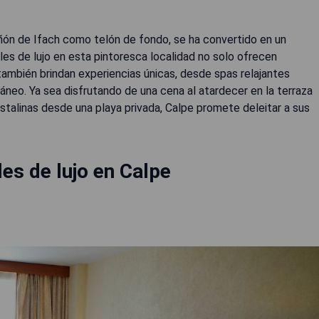
ñón de Ifach como telón de fondo, se ha convertido en un
eles de lujo en esta pintoresca localidad no solo ofrecen
también brindan experiencias únicas, desde spas relajantes
neo. Ya sea disfrutando de una cena al atardecer en la terraza
stalinas desde una playa privada, Calpe promete deleitar a sus
es de lujo en Calpe