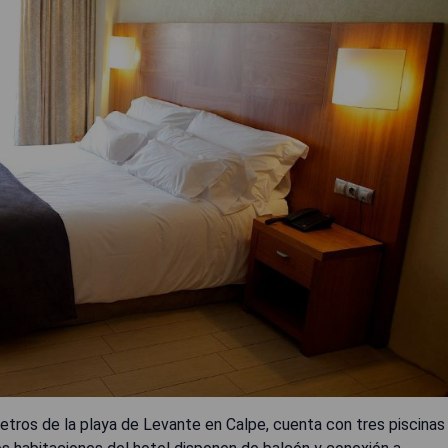
tros de la playa de Levante en Calpe, cuenta con tres piscinas