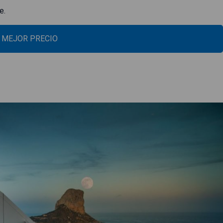
e.
L MEJOR PRECIO