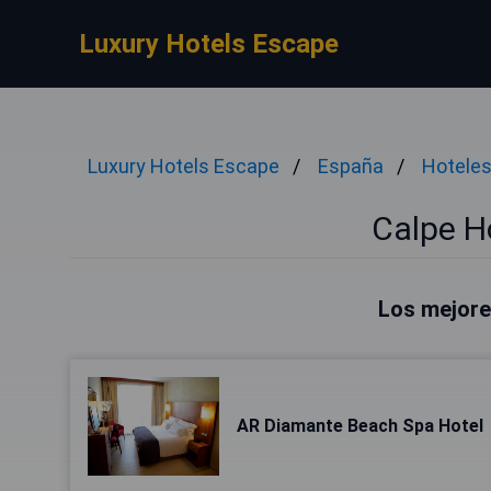
Luxury Hotels Escape
Luxury Hotels Escape
España
Hoteles
Calpe Ho
Los mejore
AR Diamante Beach Spa Hotel