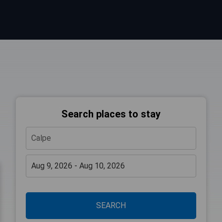
Search places to stay
SEARCH