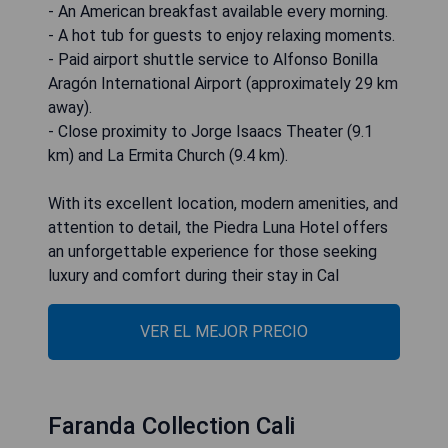
- An American breakfast available every morning.
- A hot tub for guests to enjoy relaxing moments.
- Paid airport shuttle service to Alfonso Bonilla
Aragón International Airport (approximately 29 km
away).
- Close proximity to Jorge Isaacs Theater (9.1
km) and La Ermita Church (9.4 km).
With its excellent location, modern amenities, and
attention to detail, the Piedra Luna Hotel offers
an unforgettable experience for those seeking
luxury and comfort during their stay in Cal
VER EL MEJOR PRECIO
Faranda Collection Cali