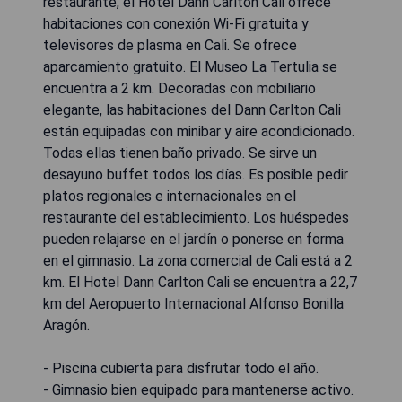
restaurante, el Hotel Dann Carlton Cali ofrece
habitaciones con conexión Wi-Fi gratuita y
televisores de plasma en Cali. Se ofrece
aparcamiento gratuito. El Museo La Tertulia se
encuentra a 2 km. Decoradas con mobiliario
elegante, las habitaciones del Dann Carlton Cali
están equipadas con minibar y aire acondicionado.
Todas ellas tienen baño privado. Se sirve un
desayuno buffet todos los días. Es posible pedir
platos regionales e internacionales en el
restaurante del establecimiento. Los huéspedes
pueden relajarse en el jardín o ponerse en forma
en el gimnasio. La zona comercial de Cali está a 2
km. El Hotel Dann Carlton Cali se encuentra a 22,7
km del Aeropuerto Internacional Alfonso Bonilla
Aragón.
- Piscina cubierta para disfrutar todo el año.
- Gimnasio bien equipado para mantenerse activo.