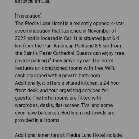
estancia en Cali.
[Translation]
The Piedra Luna Hotel is a recently opened 4-star
accommodation that launched in November of
2022 and is located in Cali. It is situated just 6.4
km from the Pan-American Park and 8.6 km from
the Saint's Peter Cathedral. Guests can enjoy free
private parking if they arrive by car. The hotel
features air-conditioned rooms with free WiFi,
each equipped with a private bathroom.
Additionally, it offers a shared kitchen, a 24-hour
front desk, and tour organizing services for
guests. The hotel rooms are fitted with
wardrobes, desks, flat-screen TVs, and some
even have balconies. Bed linen and towels are
provided in all rooms.
Additional amenities at Piedra Luna Hotel include: