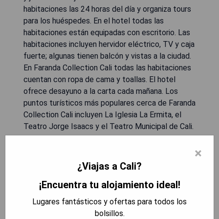
habitaciones las 24 horas del día y organiza tours
para los huéspedes. En el hotel todas las
habitaciones están equipadas con escritorio. Las
habitaciones incluyen hervidor eléctrico, TV y caja
fuerte; algunas tienen balcón y vistas a la ciudad.
En Faranda Collection Cali todas las habitaciones
cuentan con ropa de cama y toallas. El hotel
ofrece desayuno a la carta cada mañana. Los
puntos turísticos más populares cerca de Faranda
Collection Cali incluyen La Iglesia La Ermita, el
Teatro Jorge Isaacs y el Teatro Municipal de Cali.
El aeropuerto más cercano es el Aeropuerto
×
Internacional Alfonso Bonilla Aragón, que se
encuentra a 21 km del hotel; además brinda
¿Viajas a Cali?
servicio pago de traslado al aeropuerto.
¡Encuentra tu alojamiento ideal!
Pros:
Lugares fantásticos y ofertas para todos los
- Excelente ubicación en pleno centro histórico.
bolsillos.