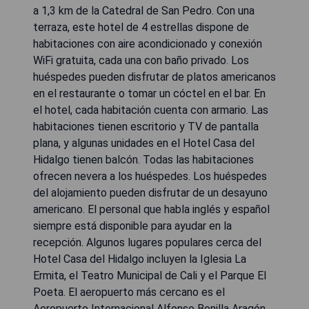
a 1,3 km de la Catedral de San Pedro. Con una
terraza, este hotel de 4 estrellas dispone de
habitaciones con aire acondicionado y conexión
WiFi gratuita, cada una con baño privado. Los
huéspedes pueden disfrutar de platos americanos
en el restaurante o tomar un cóctel en el bar. En
el hotel, cada habitación cuenta con armario. Las
habitaciones tienen escritorio y TV de pantalla
plana, y algunas unidades en el Hotel Casa del
Hidalgo tienen balcón. Todas las habitaciones
ofrecen nevera a los huéspedes. Los huéspedes
del alojamiento pueden disfrutar de un desayuno
americano. El personal que habla inglés y español
siempre está disponible para ayudar en la
recepción. Algunos lugares populares cerca del
Hotel Casa del Hidalgo incluyen la Iglesia La
Ermita, el Teatro Municipal de Cali y el Parque El
Poeta. El aeropuerto más cercano es el
Aeropuerto Internacional Alfonso Bonilla Aragón,