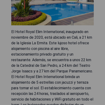
El Hotel Royal Elim International, inaugurado en
noviembre de 2020, está ubicado en Cali, a 21 km
de la Iglesia La Ermita. Este lujoso hotel ofrece
alojamiento con piscina al aire libre,
estacionamiento privado gratuito y un
restaurante. Además, se encuentra a unos 22 km
de la Catedral de San Pedro, a 24 km del Teatro
Jorge Isaacs y a 27 km del Parque Panamericano.
El Hotel Royal Elim International brinda un
alojamiento de 5 estrellas con jacuzzi y terraza
para tomar el sol. El establecimiento cuenta con
recepción las 24 horas, traslados al aeropuerto,
servicio de habitaciones y WiFi gratuito en todo el
lugar. Los huéspedes pueden disfrutar de un