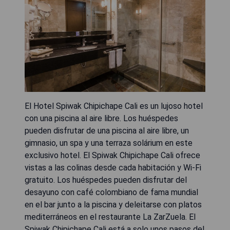
El Hotel Spiwak Chipichape Cali es un lujoso hotel
con una piscina al aire libre. Los huéspedes
pueden disfrutar de una piscina al aire libre, un
gimnasio, un spa y una terraza solárium en este
exclusivo hotel. El Spiwak Chipichape Cali ofrece
vistas a las colinas desde cada habitación y Wi-Fi
gratuito. Los huéspedes pueden disfrutar del
desayuno con café colombiano de fama mundial
en el bar junto a la piscina y deleitarse con platos
mediterráneos en el restaurante La ZarZuela. El
Spiwak Chipichape Cali está a solo unos pasos del