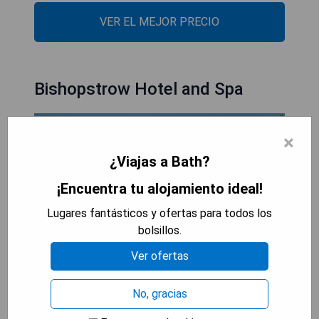
VER EL MEJOR PRECIO
Bishopstrow Hotel and Spa
×
¿Viajas a Bath?
¡Encuentra tu alojamiento ideal!
Lugares fantásticos y ofertas para todos los
bolsillos.
Ver ofertas
No, gracias
Este hotel inglés de campo en el hermoso paisaje