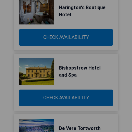
Harington's Boutique
Hotel
CHECK AVAILABILITY
Bishopstrow Hotel
and Spa
CHECK AVAILABILITY
De Vere Tortworth