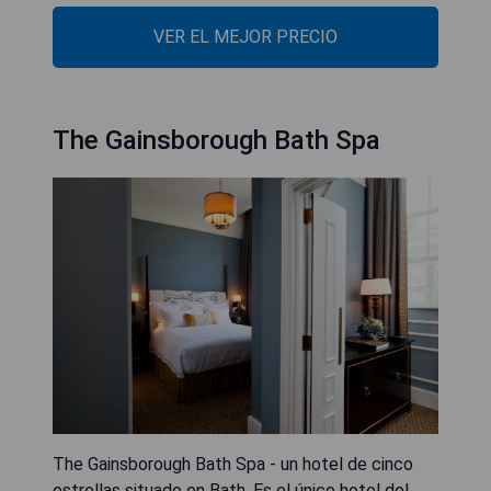
VER EL MEJOR PRECIO
The Gainsborough Bath Spa
The Gainsborough Bath Spa - un hotel de cinco
estrellas situado en Bath. Es el único hotel del