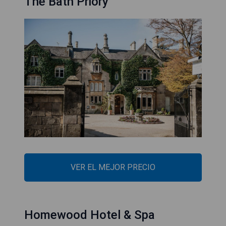
The Bath Priory
VER EL MEJOR PRECIO
Homewood Hotel & Spa