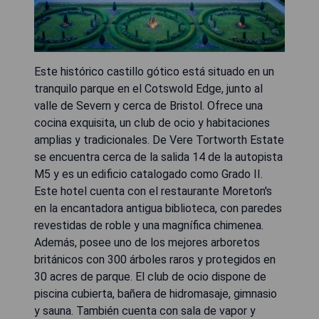
Este histórico castillo gótico está situado en un
tranquilo parque en el Cotswold Edge, junto al
valle de Severn y cerca de Bristol. Ofrece una
cocina exquisita, un club de ocio y habitaciones
amplias y tradicionales. De Vere Tortworth Estate
se encuentra cerca de la salida 14 de la autopista
M5 y es un edificio catalogado como Grado II.
Este hotel cuenta con el restaurante Moreton's
en la encantadora antigua biblioteca, con paredes
revestidas de roble y una magnífica chimenea.
Además, posee uno de los mejores arboretos
británicos con 300 árboles raros y protegidos en
30 acres de parque. El club de ocio dispone de
piscina cubierta, bañera de hidromasaje, gimnasio
y sauna. También cuenta con sala de vapor y