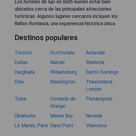
Los hoteles de lujo en Bath suelen estar bien
ubicados cerca de las principales atracciones
turísticas. Algunos lugares cercanos incluyen los
Baños Romanos, una experiencia histórica única
Destinos populares
Toronto
Scottsdale
Asheville
Dallas
Nairobi
Marbella
Hurghada
Williamsburg
Santo Domingo
Ohio
Washington
Theatreland,
London
Tulsa
Condado de
Florianópolis
Orange
Oklahoma
Manila Bay
Nevada
Le Marais, Paris
Dana Point
Vilamoura