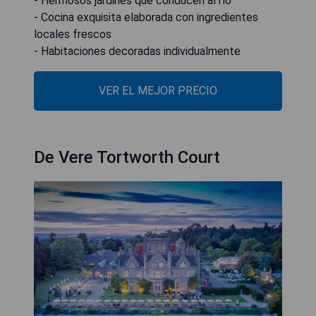
- Hermosos jardines que conducen al río
- Cocina exquisita elaborada con ingredientes
locales frescos
- Habitaciones decoradas individualmente
VER EL MEJOR PRECIO
De Vere Tortworth Court