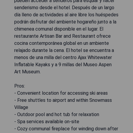
pueden acceder a senderos para esquiar y hacer
senderismo desde el hotel. Después de un largo
día lleno de actividades al aire libre los huéspedes
podrán disfrutar del ambiente hogareño junto a la
chimenea comunal disponible en el lugar. El
restaurante Artisan Bar and Restaurant ofrece
cocina contemporánea global en un ambiente
relajado durante la cena. El hotel se encuentra a
menos de una milla del centro Ajax Whitewater
Inflatable Kayaks y a 9 millas del Museo Aspen
Art Museum.
Pros:
- Convenient location for accessing ski areas
- Free shuttles to airport and within Snowmass
Village
- Outdoor pool and hot tub for relaxation
- Spa services available on-site
- Cozy communal fireplace for winding down after