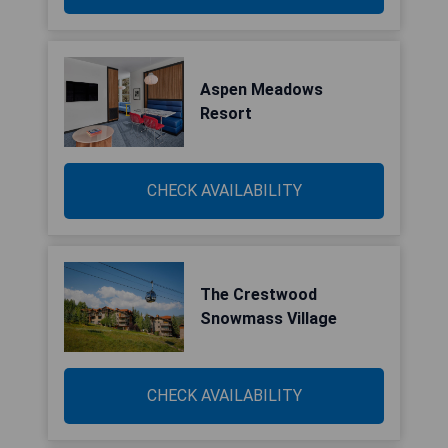
Aspen Meadows
Resort
CHECK AVAILABILITY
The Crestwood
Snowmass Village
CHECK AVAILABILITY