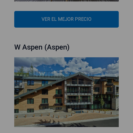
VER EL MEJOR PRECIO
W Aspen (Aspen)