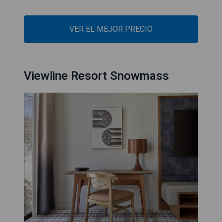
VER EL MEJOR PRECIO
Viewline Resort Snowmass