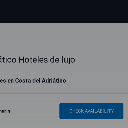
tico Hoteles de lujo
es en Costa del Adriático
marin
CHECK AVAILABILITY