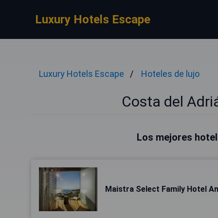
Luxury Hotels Escape
Luxury Hotels Escape
Hoteles de lujo
Costa del Adriá
Los mejores hotel
Maistra Select Family Hotel A