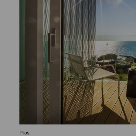
Pros: