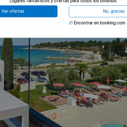
Lugares fantásticos y ofertas para todos los bolsillos.
Ver ofertas
No, gracias
Encontrar en booking.com