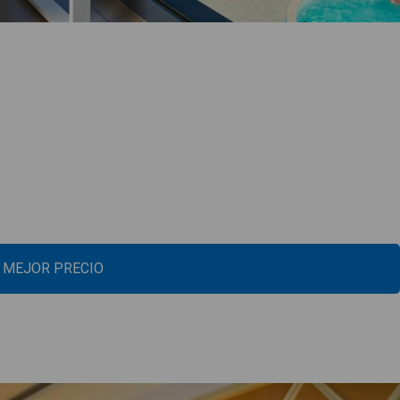
L MEJOR PRECIO