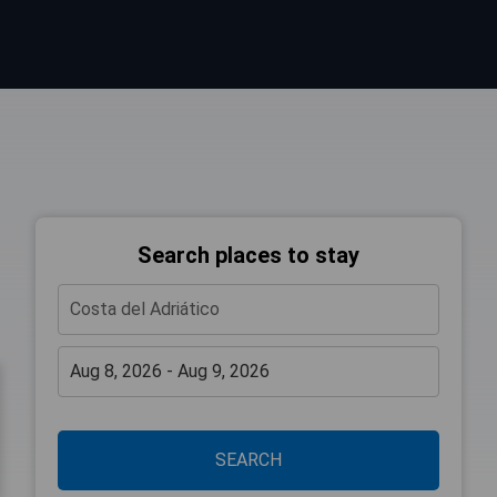
Search places to stay
SEARCH