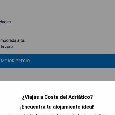
edades.
emporada alta.
la zona.
L MEJOR PRECIO
¿Viajas a Costa del Adriático?
¡Encuentra tu alojamiento ideal!