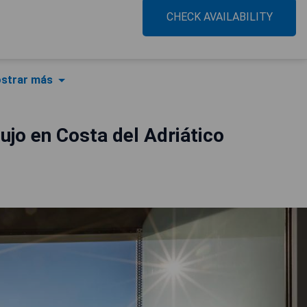
CHECK AVAILABILITY
strar más
ujo en Costa del Adriático